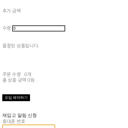
추가 금액
수량
품절된 상품입니다.
주문 수량
0개
총 상품 금액
0원
재입고 알림 신청
휴대폰 번호