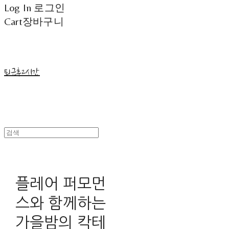
Log In
로그인
Cart
장바구니
퇴근후2시간
플레어 퍼모먼
스와 함께하는
가을밤의 칵테