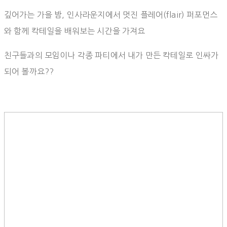
깊어가는 가을 밤, 인사라운지에서 멋진 플레어(flair) 퍼포먼스
와 함께 칵테일을 배워보는 시간을 가져요
친구들과의 모임이나 각종 파티에서 내가 만든 칵테일로 인싸가
되어 볼까요??