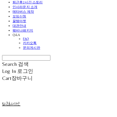
퇴근후2시간 스토리
인사라운지 소개
메타버스 제작
모임신청
꿀템마켓
대관안내
웨비나패키지
Q&A
FAQ
카카오톡
문의게시판
Search
검색
Log In
로그인
Cart
장바구니
퇴근후2시간