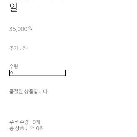
일
35,000원
추가 금액
수량
품절된 상품입니다.
주문 수량
0개
총 상품 금액
0원