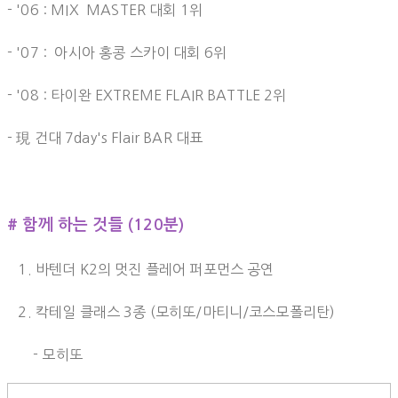
- '06 : MIX MASTER 대회 1위
- '07 : 아시아 홍콩 스카이 대회 6위
- '08 : 타이완 EXTREME FLAIR BATTLE 2위
- 現 건대 7day's Flair BAR 대표
# 함께 하는 것들 (120분)
1. 바텐더 K2의 멋진 플레어 퍼포먼스 공연
2. 칵테일 클래스 3종 (모히또/마티니/코스모폴리탄)
- 모히또