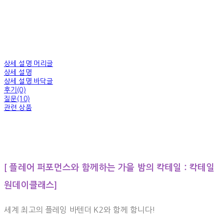
상세 설명 머리글
상세 설명
상세 설명 바닥글
후기(0)
질문(10)
관련 상품
[ 플레어 퍼포먼스와 함께하는 가을 밤의 칵테일 : 칵테일
원데이클래스]
세계 최고의 플레잉 바텐더 K2와 함께 함니다!