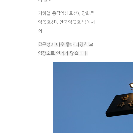
지하철 종각역(1호선), 광화문
역(5호선), 안국역(3호선)에서
의
접근성이 매우 좋아 다양한 모
임장소로 인기가 많습니다.