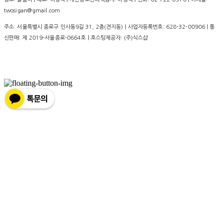
twosigan@gmail.com
주소: 서울특별시 종로구 인사동9길 31, 2층(견지동) | 사업자등록번호:
628-32-00906
| 통
신판매:
제 2019-서울종로-0664호
| 호스팅제공자: (주)식스샵