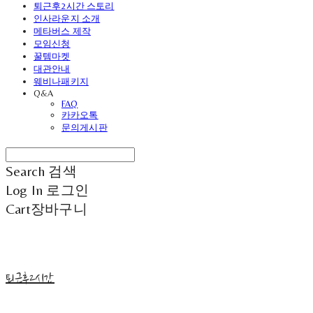
퇴근후2시간 스토리
인사라운지 소개
메타버스 제작
모임신청
꿀템마켓
대관안내
웨비나패키지
Q&A
FAQ
카카오톡
문의게시판
Search
검색
Log In
로그인
Cart
장바구니
퇴근후2시간