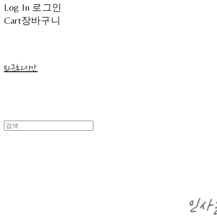
Log In
로그인
Cart
장바구니
퇴근후2시간